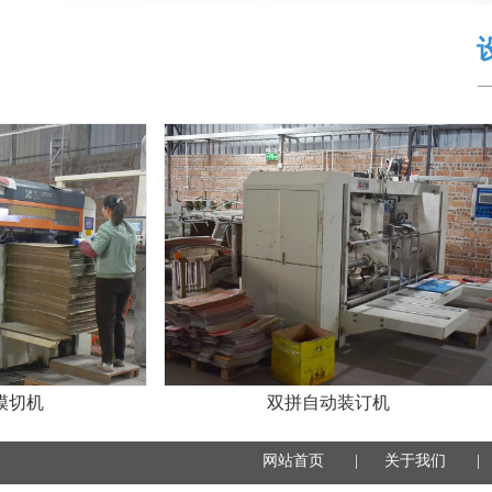
机
双拼自动装订机
网站首页
|
关于我们
|