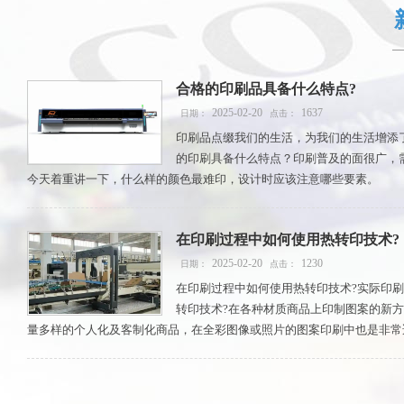
合格的印刷品具备什么特点?
2025-02-20
1637
日期：
点击：
印刷品点缀我们的生活，为我们的生活增添
的印刷具备什么特点？印刷普及的面很广，
今天着重讲一下，什么样的颜色最难印，设计时应该注意哪些要素。
在印刷过程中如何使用热转印技术?
2025-02-20
1230
日期：
点击：
在印刷过程中如何使用热转印技术?实际印
转印技术?在各种材质商品上印制图案的新
量多样的个人化及客制化商品，在全彩图像或照片的图案印刷中也是非常