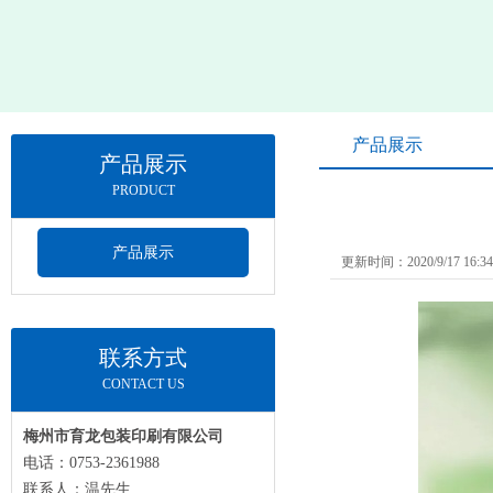
产品展示
产品展示
PRODUCT
产品展示
更新时间：2020/9/17 16:
联系方式
CONTACT US
梅州市育龙包装印刷有限公司
电话：0753-2361988
联系人：温先生