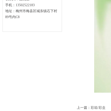
手机：13502522183
地址：梅州市梅县区城东镇石下村
89号内C8
上一篇：
彩箱/彩盒